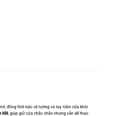
 mở, đồng thời bảo vệ tường và tay nắm cửa khỏi
n hồi
, giúp giữ cửa chắc chắn nhưng vẫn dễ thao