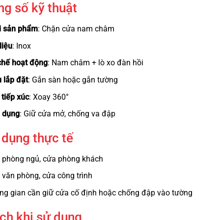
g số kỹ thuật
i sản phẩm
: Chặn cửa nam châm
liệu
: Inox
chế hoạt động
: Nam châm + lò xo đàn hồi
 lắp đặt
: Gắn sàn hoặc gắn tường
 tiếp xúc
: Xoay 360°
 dụng
: Giữ cửa mở, chống va đập
dụng thực tế
 phòng ngủ, cửa phòng khách
 văn phòng, cửa công trình
ng gian cần giữ cửa cố định hoặc chống đập vào tường
ích khi sử dụng