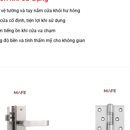
 vệ tường và tay nắm cửa khỏi hư hỏng
cửa cố định, tiện lợi khi sử dụng
m tiếng ồn khi cửa va chạm
g độ bền và tính thẩm mỹ cho không gian