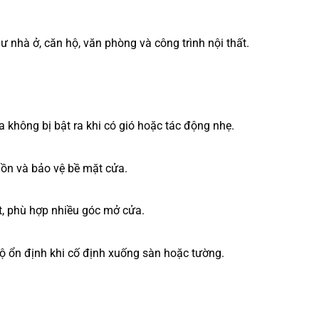
hư nhà ở, căn hộ, văn phòng và công trình nội thất.
 không bị bật ra khi có gió hoặc tác động nhẹ.
g ồn và bảo vệ bề mặt cửa.
ặt, phù hợp nhiều góc mở cửa.
ộ ổn định khi cố định xuống sàn hoặc tường.