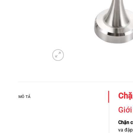
Chặ
MÔ TẢ
Giới
Chặn 
va đập