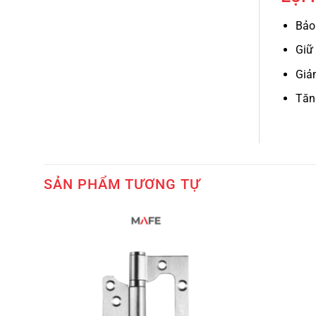
Bảo
Giữ 
Giả
Tăn
SẢN PHẨM TƯƠNG TỰ