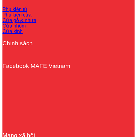
Phụ kiện tủ
Phụ kiện cửa
Cửa gỗ & nhựa
Cửa nhôm
Cửa kính
Chính sách
Facebook MAFE Vietnam
Mạng xã hội