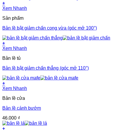
+
Xem Nhanh
Sản phẩm
Bản lề bật giảm chấn cong vừa (góc mở 100°)
+
Xem Nhanh
Bản lề tủ
Bản lề bật giảm chấn thẳng (góc mở 110°)
+
Xem Nhanh
Bản lề cửa
Bản lề cánh bướm
46.000
₫
+