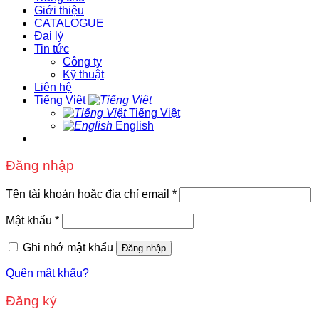
Giới thiệu
CATALOGUE
Đại lý
Tin tức
Công ty
Kỹ thuật
Liên hệ
Tiếng Việt
Tiếng Việt
English
Đăng nhập
Tên tài khoản hoặc địa chỉ email
*
Mật khẩu
*
Ghi nhớ mật khẩu
Đăng nhập
Quên mật khẩu?
Đăng ký