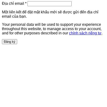
Địa chỉ email
*
Một liên kết để đặt mật khẩu mới sẽ được gửi đến địa chỉ
email của bạn.
Your personal data will be used to support your experience
throughout this website, to manage access to your account,
and for other purposes described in our
chính sách riêng tư
.
Đăng ký