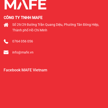
CÔNG TY TNHH MAFE
Số 29/29 Đường Trần Quang Diệu, Phường Tân Đông Hiệp,
Thành phố Hồ Chí Minh
0764 056 056
info@mafe.vn
Facebook MAFE Vietnam