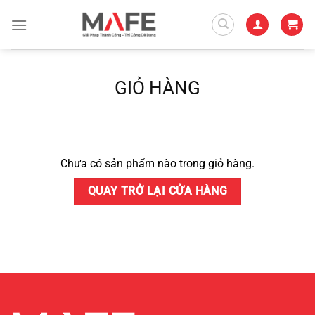
Chuyển
đến
nội
dung
GIỎ HÀNG
Chưa có sản phẩm nào trong giỏ hàng.
QUAY TRỞ LẠI CỬA HÀNG