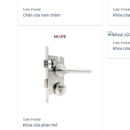
SẢN PHẨM
SẢN PHẨ
Chặn cửa nam châm
Khóa cửa
+
SẢN PHẨ
Khóa cửa
+
SẢN PHẨM
Khóa cửa phân thể