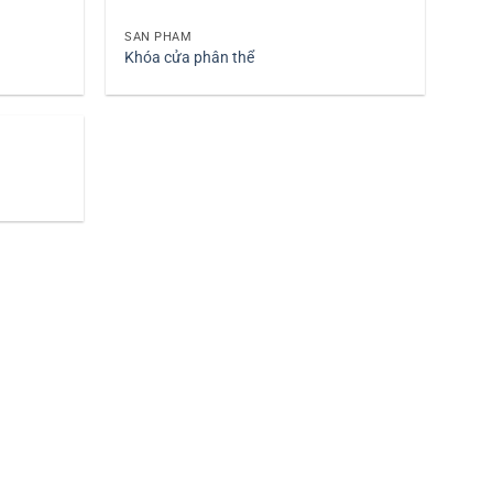
SẢN PHẨM
Khóa cửa phân thể