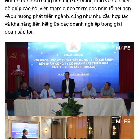
Những trao đổi mang tính thực tế, thẳng thắn và đa chiều
đã giúp các hội viên tham dự có thêm góc nhìn rõ nét hơn
về xu hướng phát triển ngành, cũng như nhu cầu hợp tác
và khả năng liên kết giữa các doanh nghiệp trong giai
đoạn sắp tới.