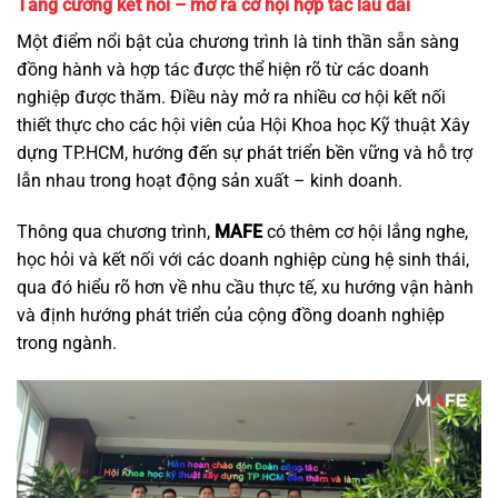
Tăng cường kết nối – mở ra cơ hội hợp tác lâu dài
Một điểm nổi bật của chương trình là tinh thần sẵn sàng
đồng hành và hợp tác được thể hiện rõ từ các doanh
nghiệp được thăm. Điều này mở ra nhiều cơ hội kết nối
thiết thực cho các hội viên của Hội Khoa học Kỹ thuật Xây
dựng TP.HCM, hướng đến sự phát triển bền vững và hỗ trợ
lẫn nhau trong hoạt động sản xuất – kinh doanh.
Thông qua chương trình,
MAFE
có thêm cơ hội lắng nghe,
học hỏi và kết nối với các doanh nghiệp cùng hệ sinh thái,
qua đó hiểu rõ hơn về nhu cầu thực tế, xu hướng vận hành
và định hướng phát triển của cộng đồng doanh nghiệp
trong ngành.