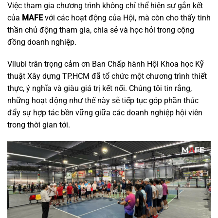
Việc tham gia chương trình không chỉ thể hiện sự gắn kết
của
MAFE
với các hoạt động của Hội, mà còn cho thấy tinh
thần chủ động tham gia, chia sẻ và học hỏi trong cộng
đồng doanh nghiệp.
Vilubi trân trọng cảm ơn Ban Chấp hành Hội Khoa học Kỹ
thuật Xây dựng TP.HCM đã tổ chức một chương trình thiết
thực, ý nghĩa và giàu giá trị kết nối. Chúng tôi tin rằng,
những hoạt động như thế này sẽ tiếp tục góp phần thúc
đẩy sự hợp tác bền vững giữa các doanh nghiệp hội viên
trong thời gian tới.