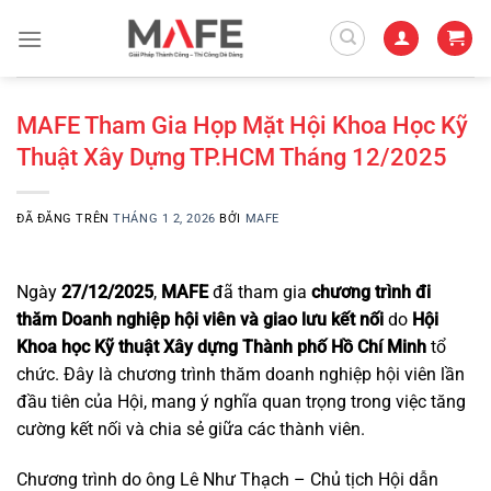
Chuyển
đến
nội
dung
MAFE Tham Gia Họp Mặt Hội Khoa Học Kỹ
Thuật Xây Dựng TP.HCM Tháng 12/2025
ĐÃ ĐĂNG TRÊN
THÁNG 1 2, 2026
BỞI
MAFE
Ngày
27/12/2025
,
MAFE
đã tham gia
chương trình đi
thăm Doanh nghiệp hội viên và giao lưu kết nối
do
Hội
Khoa học Kỹ thuật Xây dựng Thành phố Hồ Chí Minh
tổ
chức. Đây là chương trình thăm doanh nghiệp hội viên lần
đầu tiên của Hội, mang ý nghĩa quan trọng trong việc tăng
cường kết nối và chia sẻ giữa các thành viên.
Chương trình do ông Lê Như Thạch – Chủ tịch Hội dẫn